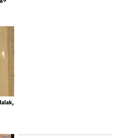
dalak,