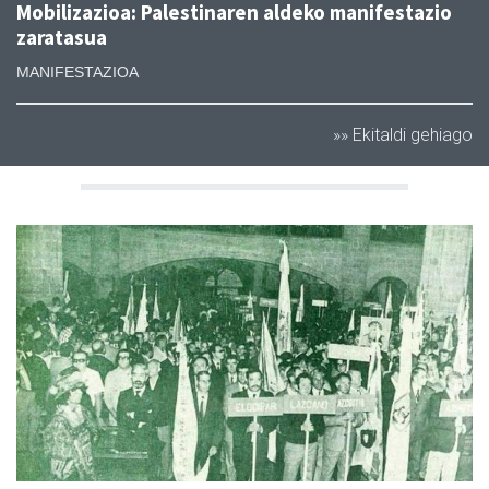
Mobilizazioa: Palestinaren aldeko manifestazio
zaratasua
MANIFESTAZIOA
»» Ekitaldi gehiago