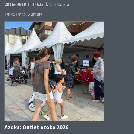
2026/08/20
11:00etatik 21:00etara
Duke Enea, Zarautz
Azoka: Outlet azoka 2026