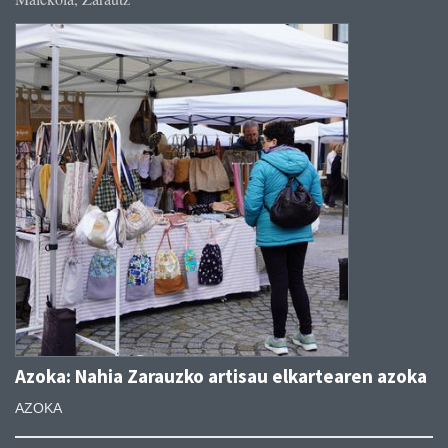
Azoka: Nahia Zarauzko artisau elkartearen azoka
AZOKA