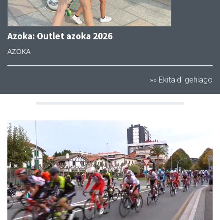
Azoka: Outlet azoka 2026
AZOKA
»» Ekitaldi gehiago