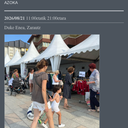
AZOKA
2026/08/21
11:00etatik 21:00etara
Duke Enea, Zarautz