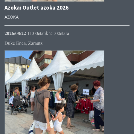
Azoka: Outlet azoka 2026
AZOKA
2026/08/22
11:00etatik 21:00etara
Duke Enea, Zarautz