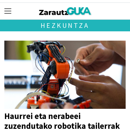
HEZKUNTZA
Haurrei eta nerabeei
zuzendutako robotika tailerrak