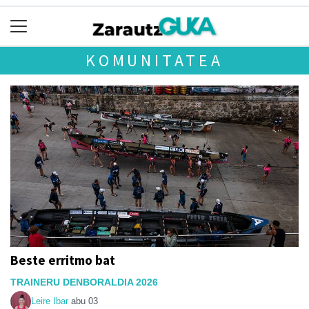
KOMUNITATEA
Beste erritmo bat
TRAINERU DENBORALDIA 2026
Leire Ibar
abu 03