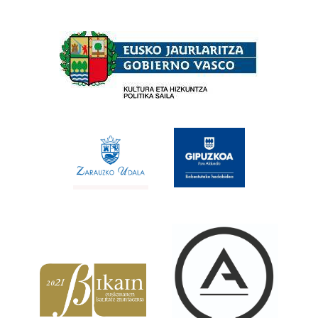
Babesleak