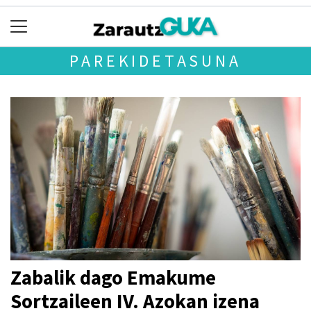
PAREKIDETASUNA
Zabalik dago Emakume
Sortzaileen IV. Azokan izena