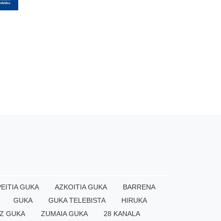
EITIA GUKA
AZKOITIA GUKA
BARRENA
GUKA
GUKA TELEBISTA
HIRUKA
Z GUKA
ZUMAIA GUKA
28 KANALA