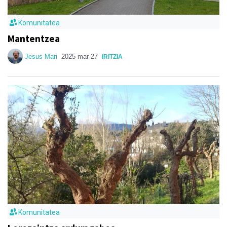
Komunitatea
Mantentzea
Jesus Mari
2025 mar 27
IRITZIA
Komunitatea