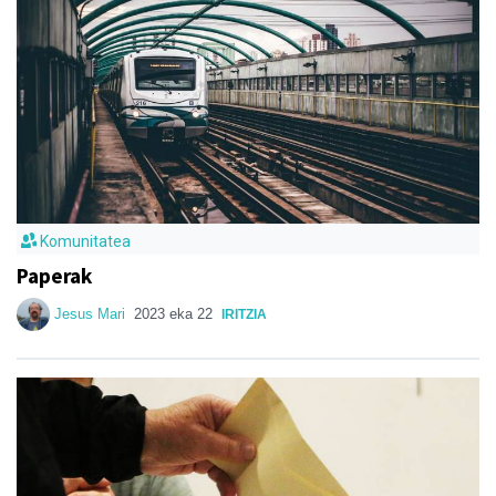
Komunitatea
Paperak
Jesus Mari
2023 eka 22
IRITZIA