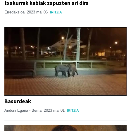
txakurrak kabiak zapuzten ari dira
Erredakzioa
2023 mai 06
IRITZIA
Basurdeak
Andoni Egaña - Berria
2023 mai 01
IRITZIA