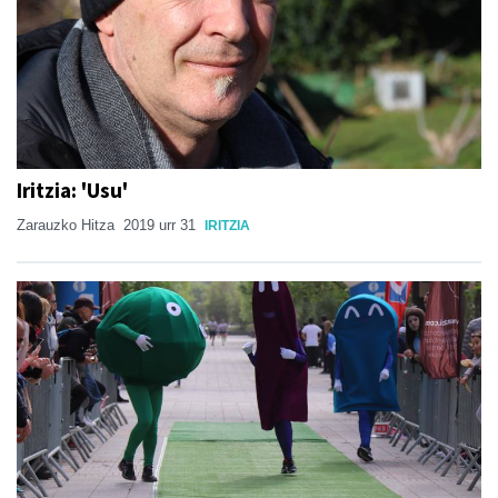
Iritzia: 'Usu'
Zarauzko Hitza
2019 urr 31
IRITZIA