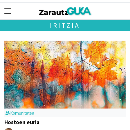
IRITZIA
Komunitatea
Hostoen euria