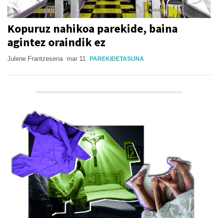
Kopuruz nahikoa parekide, baina
agintez oraindik ez
Julene Frantzesena
mar 11
PAREKIDETASUNA