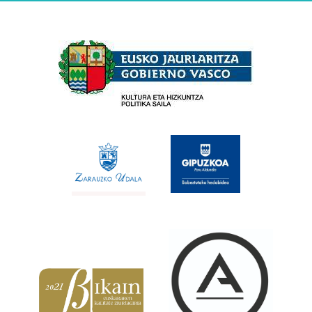
Babesleak