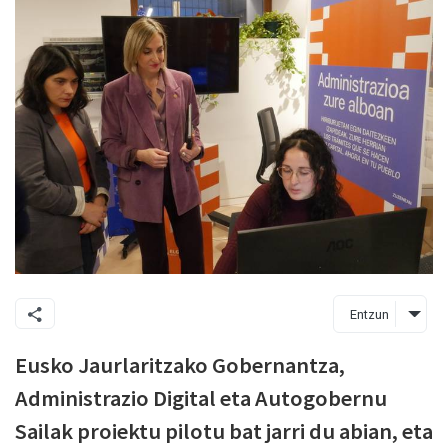
Entzun
Eusko Jaurlaritzako Gobernantza,
Administrazio Digital eta Autogobernu
Sailak proiektu pilotu bat jarri du abian, eta