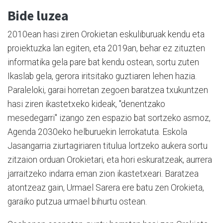
Bide luzea
2010ean hasi ziren Orokietan eskuliburuak kendu eta
proiektuzka lan egiten, eta 2019an, behar ez zituzten
informatika gela pare bat kendu ostean, sortu zuten
Ikaslab gela, gerora iritsitako guztiaren lehen hazia.
Paraleloki, garai horretan zegoen baratzea txukuntzen
hasi ziren ikastetxeko kideak, "denentzako
mesedegarri" izango zen espazio bat sortzeko asmoz,
Agenda 2030eko helburuekin lerrokatuta. Eskola
Jasangarria ziurtagiriaren titulua lortzeko aukera sortu
zitzaion orduan Orokietari, eta hori eskuratzeak, aurrera
jarraitzeko indarra eman zion ikastetxeari. Baratzea
atontzeaz gain, Urmael Sarera ere batu zen Orokieta,
garaiko putzua urmael bihurtu ostean.