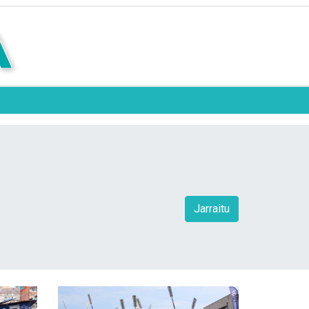
Jarraitu