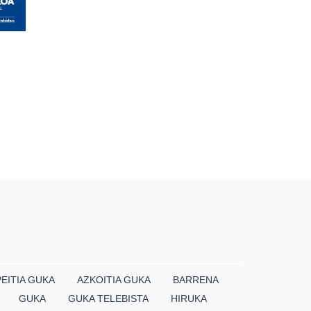
EITIA GUKA
AZKOITIA GUKA
BARRENA
GUKA
GUKA TELEBISTA
HIRUKA