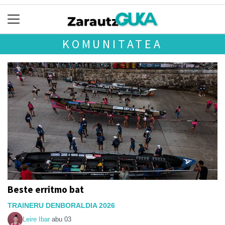
KOMUNITATEA
Beste erritmo bat
TRAINERU DENBORALDIA 2026
Leire Ibar
abu 03