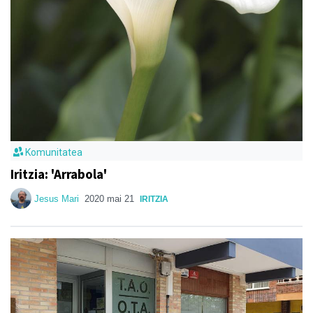
Komunitatea
Iritzia: 'Arrabola'
Jesus Mari
2020 mai 21
IRITZIA