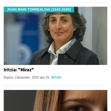
JOAN MARI TORREALDAI (1942-2020)
Iritzia: "Miraz"
Baetriz Zabalondo
2020 abu 01
IRITZIA