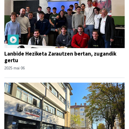
Lanbide Heziketa Zarautzen bertan, zugandik
gertu
2025 mai 06