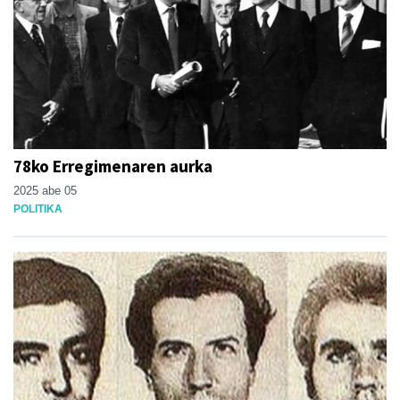
78ko Erregimenaren aurka
2025 abe 05
POLITIKA