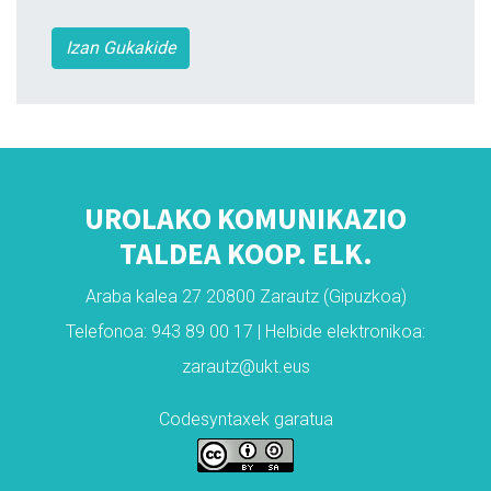
Izan Gukakide
UROLAKO KOMUNIKAZIO
TALDEA KOOP. ELK.
Araba kalea 27 20800 Zarautz (Gipuzkoa)
Telefonoa: 943 89 00 17 | Helbide elektronikoa:
zarautz@ukt.eus
Codesyntaxek garatua