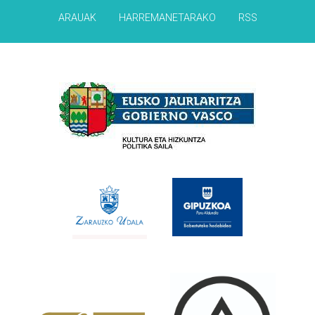
ARAUAK
HARREMANETARAKO
RSS
Babesleak