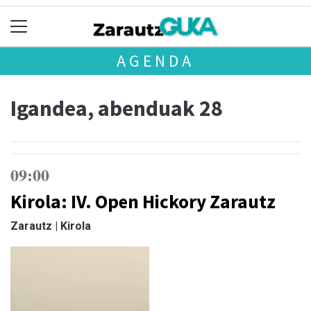
AGENDA
Igandea, abenduak 28
09:00
Kirola: IV. Open Hickory Zarautz
Zarautz | Kirola