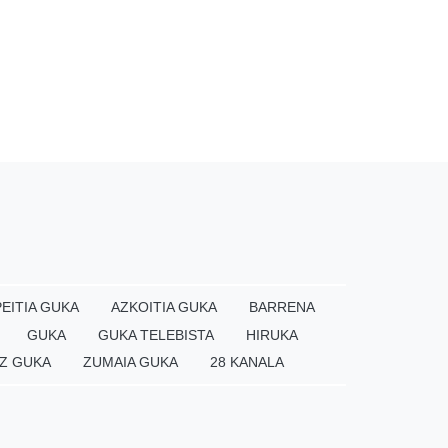
EITIA GUKA
AZKOITIA GUKA
BARRENA
GUKA
GUKA TELEBISTA
HIRUKA
Z GUKA
ZUMAIA GUKA
28 KANALA