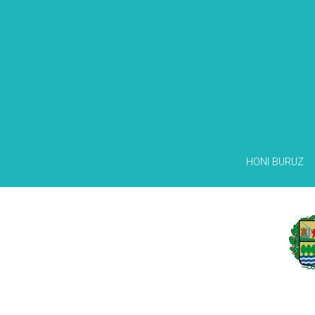
HONI BURUZ