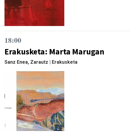
18:00
Erakusketa: Marta Marugan
Sanz Enea, Zarautz | Erakusketa