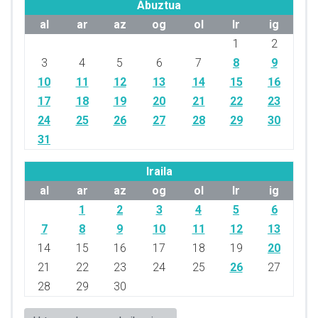
Abuztua
al
ar
az
og
ol
lr
ig
1
2
3
4
5
6
7
8
9
10
11
12
13
14
15
16
17
18
19
20
21
22
23
24
25
26
27
28
29
30
31
Iraila
al
ar
az
og
ol
lr
ig
1
2
3
4
5
6
7
8
9
10
11
12
13
14
15
16
17
18
19
20
21
22
23
24
25
26
27
28
29
30