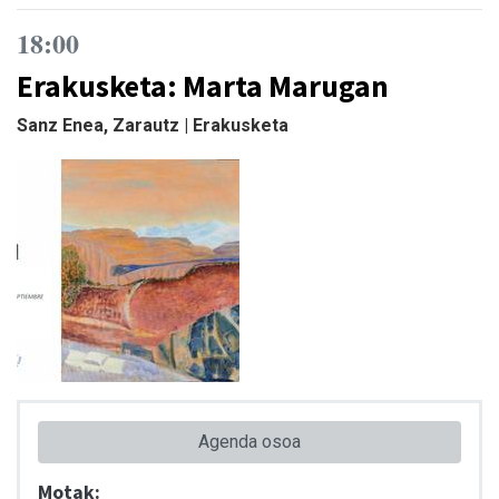
18:00
Erakusketa: Marta Marugan
Sanz Enea, Zarautz | Erakusketa
Agenda osoa
Motak: