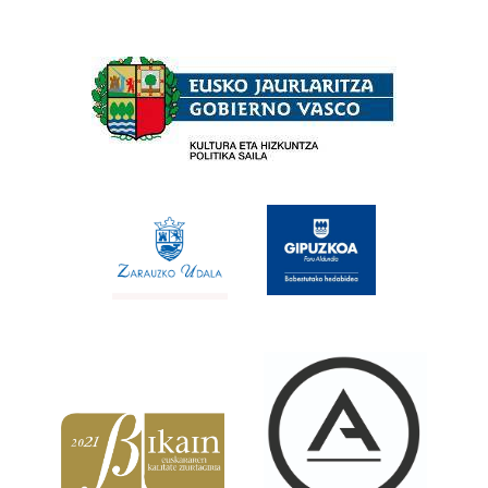
Babesleak