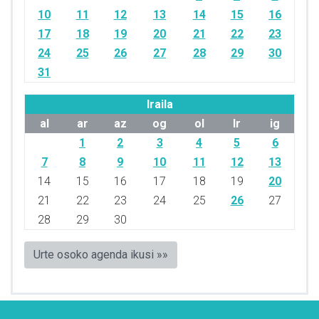
10
11
12
13
14
15
16
17
18
19
20
21
22
23
24
25
26
27
28
29
30
31
Iraila
al
ar
az
og
ol
lr
ig
1
2
3
4
5
6
7
8
9
10
11
12
13
14
15
16
17
18
19
20
21
22
23
24
25
26
27
28
29
30
Urte osoko agenda ikusi »»