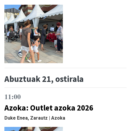
Abuztuak 21, ostirala
11:00
Azoka: Outlet azoka 2026
Duke Enea, Zarautz | Azoka