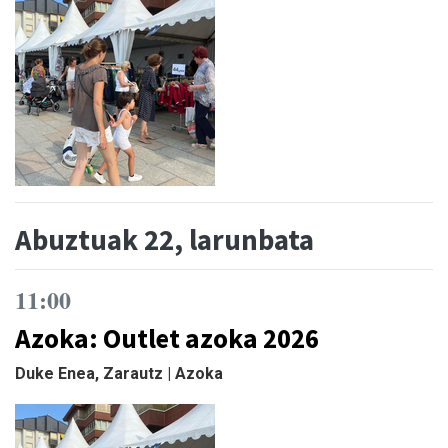
Abuztuak 22, larunbata
11:00
Azoka: Outlet azoka 2026
Duke Enea, Zarautz | Azoka