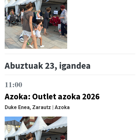
Abuztuak 23, igandea
11:00
Azoka: Outlet azoka 2026
Duke Enea, Zarautz | Azoka