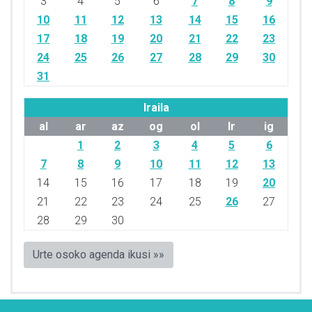
3
4
5
6
7
8
9
10
11
12
13
14
15
16
17
18
19
20
21
22
23
24
25
26
27
28
29
30
31
Iraila
al
ar
az
og
ol
lr
ig
1
2
3
4
5
6
7
8
9
10
11
12
13
14
15
16
17
18
19
20
21
22
23
24
25
26
27
28
29
30
Urte osoko agenda ikusi »»