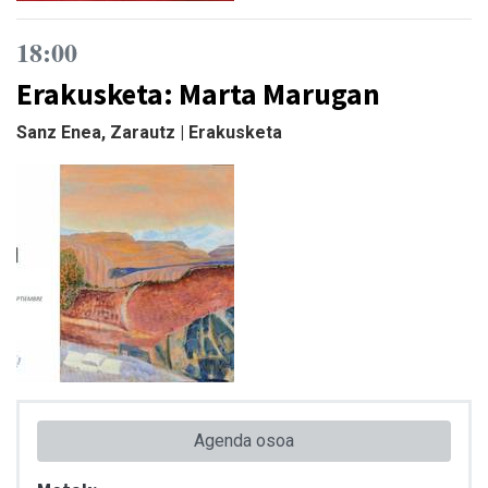
18:00
Erakusketa: Marta Marugan
Sanz Enea, Zarautz | Erakusketa
Agenda osoa