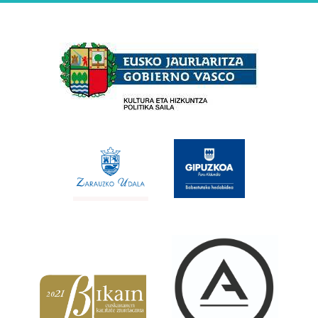
Babesleak