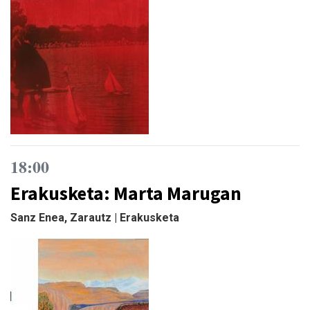
18:00
Erakusketa: Marta Marugan
Sanz Enea, Zarautz | Erakusketa