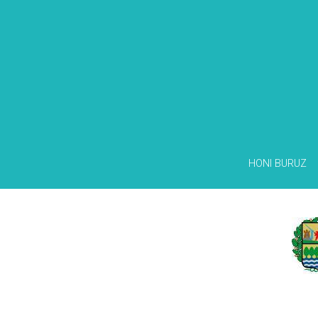
HONI BURUZ