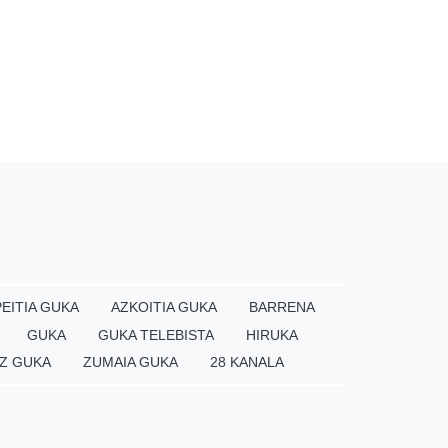
EITIA GUKA
AZKOITIA GUKA
BARRENA
GUKA
GUKA TELEBISTA
HIRUKA
Z GUKA
ZUMAIA GUKA
28 KANALA