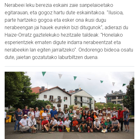
Nerabeei leku berezia eskaini zaie sanpelaioetako
egitarauan, eta gogoz hartu dute eskainitakoa. "Ilusioa,
parte hartzeko gogoa eta esker ona ikusi dugu
nerabeengan jai hauek eurekin bizi ditugunok", adierazi du
Haize-Orratz gaztelekuko hezitzaile taldeak: "Honelako
esperientziek ematen digute indarra nerabeentzat eta
nerabeekin lan egiten jarraitzeko". Ondorengo bideoa osatu
dute, jaietan gozatutako laburbiltzen duena.