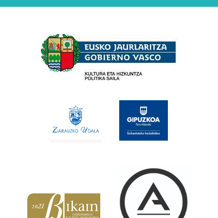
Babesleak