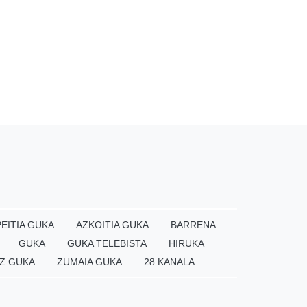
EITIA GUKA
AZKOITIA GUKA
BARRENA
GUKA
GUKA TELEBISTA
HIRUKA
Z GUKA
ZUMAIA GUKA
28 KANALA