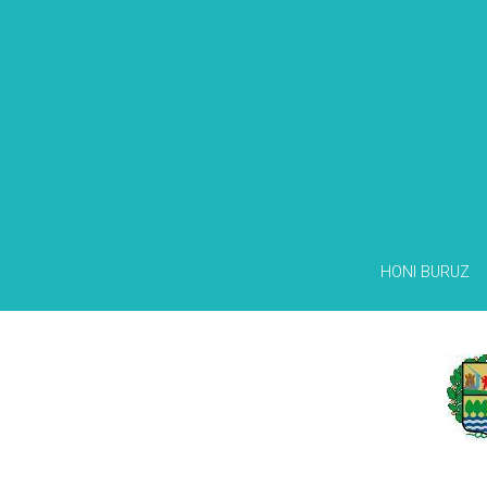
HONI BURUZ