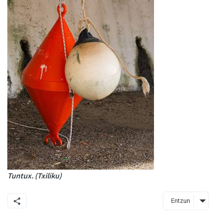
Tuntux. (Txiliku)
Entzun