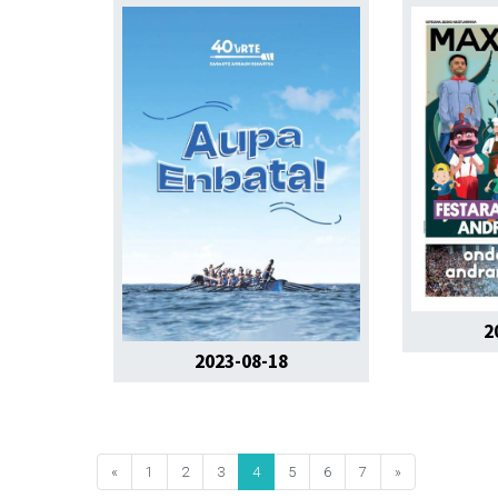
2
2023-08-18
«
1
2
3
4
5
6
7
»