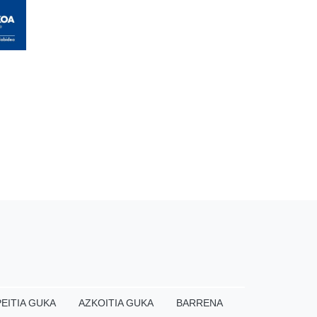
EITIA GUKA
AZKOITIA GUKA
BARRENA