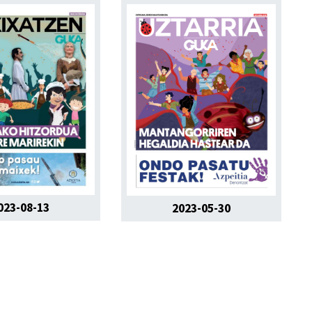
023-08-13
2023-05-30