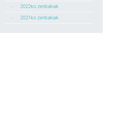
2022ko zenbakiak
2021ko zenbakiak