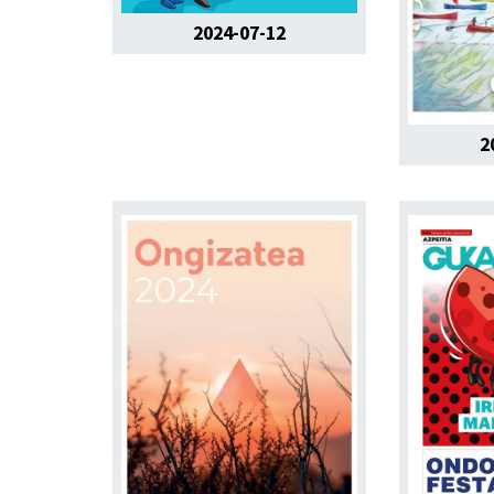
2024-07-12
2