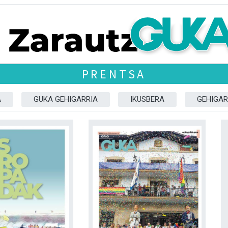
PRENTSA
A
GUKA GEHIGARRIA
IKUSBERA
GEHIGAR