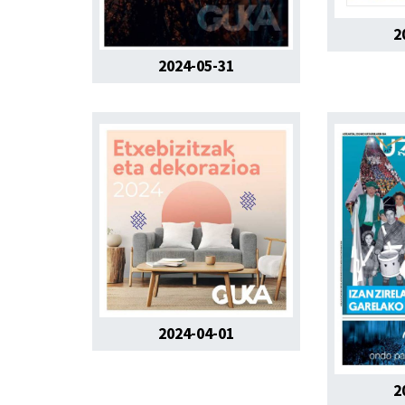
2
2024-05-31
2024-04-01
2