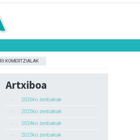
RI KOMERTZIALAK
Artxiboa
2026ko zenbakiak
2025ko zenbakiak
2024ko zenbakiak
2023ko zenbakiak