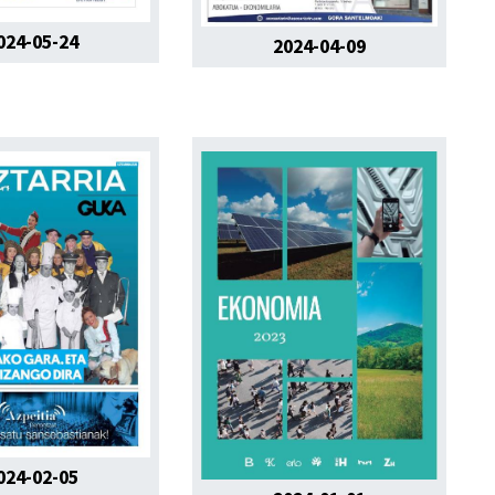
024-05-24
2024-04-09
024-02-05