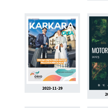
2023-11-29
2