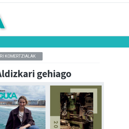
RI KOMERTZIALAK
Aldizkari gehiago