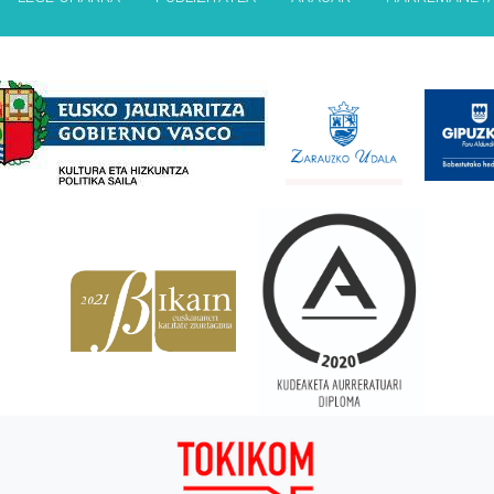
Babesleak