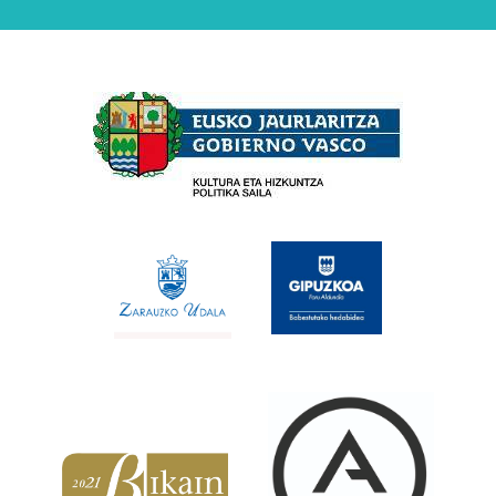
Babesleak