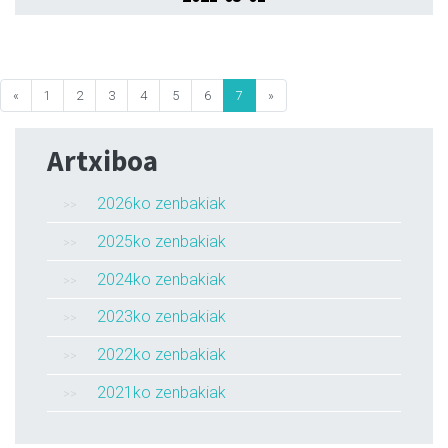
«
1
2
3
4
5
6
7
»
Artxiboa
2026ko zenbakiak
2025ko zenbakiak
2024ko zenbakiak
2023ko zenbakiak
2022ko zenbakiak
2021ko zenbakiak