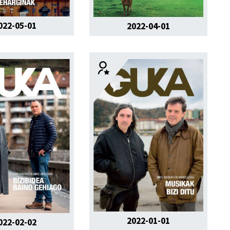
022-05-01
2022-04-01
2022-01-01
022-02-02