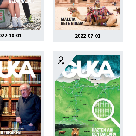
022-10-01
2022-07-01