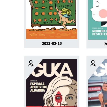
2023-02-15
2