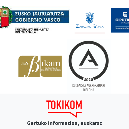
Babesleak
Gertuko informazioa, euskaraz