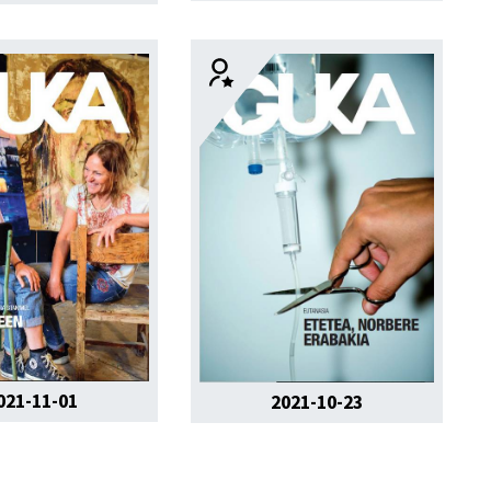
021-11-01
2021-10-23