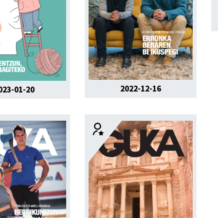
2022-12-16
023-01-20