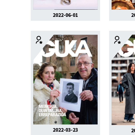
2022-06-01
2
2022-03-23
2