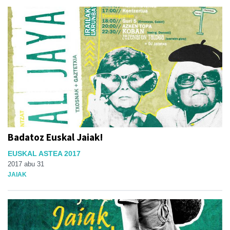
Badatoz Euskal Jaiak!
EUSKAL ASTEA 2017
2017 abu 31
JAIAK