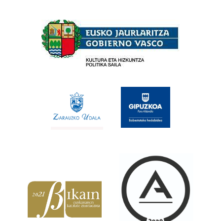
Babesleak