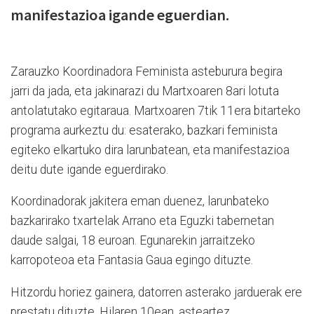
manifestazioa igande eguerdian.
Zarauzko Koordinadora Feminista asteburura begira
jarri da jada, eta jakinarazi du Martxoaren 8ari lotuta
antolatutako egitaraua. Martxoaren 7tik 11era bitarteko
programa aurkeztu du: esaterako, bazkari feminista
egiteko elkartuko dira larunbatean, eta manifestazioa
deitu dute igande eguerdirako.
Koordinadorak jakitera eman duenez, larunbateko
bazkarirako txartelak Arrano eta Eguzki tabernetan
daude salgai, 18 euroan. Egunarekin jarraitzeko
karropoteoa eta Fantasia Gaua egingo dituzte.
Hitzordu horiez gainera, datorren asterako jarduerak ere
prestatu dituzte. Hilaren 10ean, asteartez,