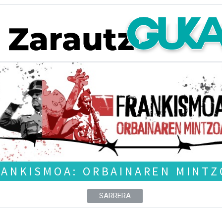
RANKISMOA: ORBAINAREN MINTZ
SARRERA