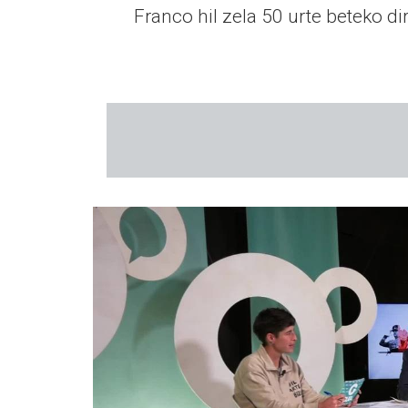
Franco hil zela 50 urte beteko d