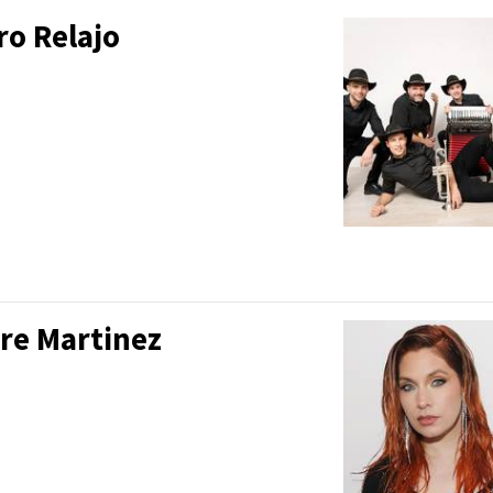
ro Relajo
ire Martinez