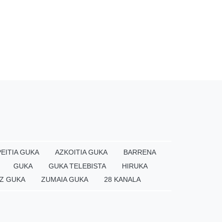
EITIA GUKA
AZKOITIA GUKA
BARRENA
GUKA
GUKA TELEBISTA
HIRUKA
Z GUKA
ZUMAIA GUKA
28 KANALA