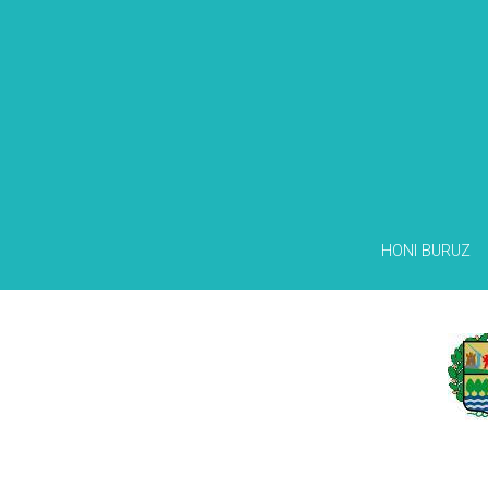
HONI BURUZ