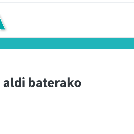
 aldi baterako