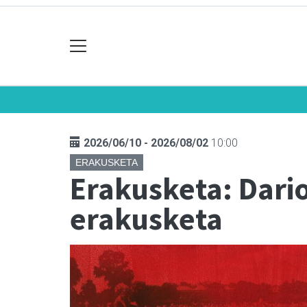
2026/06/10 - 2026/08/02
10:00
ERAKUSKETA
Erakusketa: Dario
erakusketa