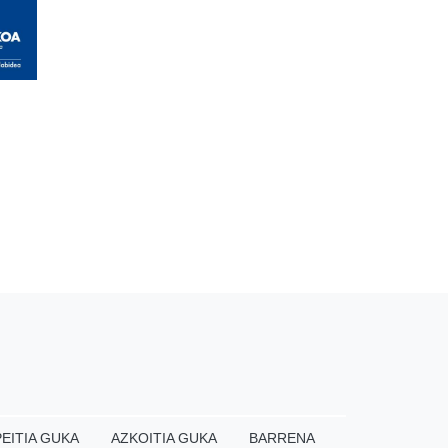
EITIA GUKA
AZKOITIA GUKA
BARRENA