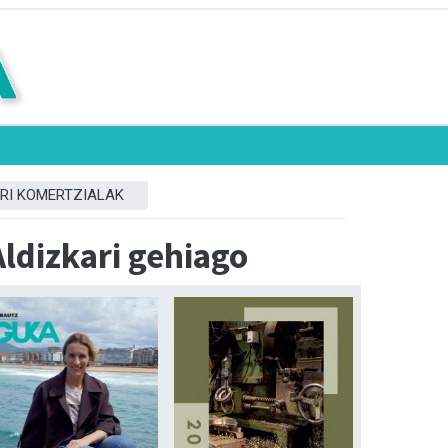
RI KOMERTZIALAK
Aldizkari gehiago