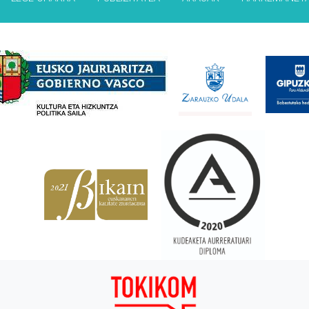
Babesleak