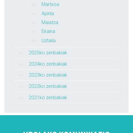
Martxoa
Apirila
Maiatza
Ekaina
Uztaila
2025ko zenbakiak
2024ko zenbakiak
2023ko zenbakiak
2022ko zenbakiak
2021ko zenbakiak