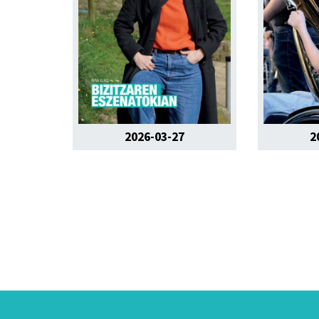
2026-03-27
2