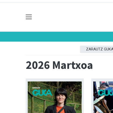
ZARAUTZ GUK
2026 Martxoa