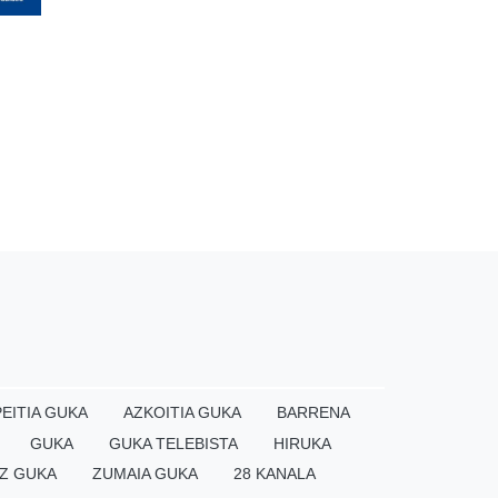
EITIA GUKA
AZKOITIA GUKA
BARRENA
GUKA
GUKA TELEBISTA
HIRUKA
Z GUKA
ZUMAIA GUKA
28 KANALA