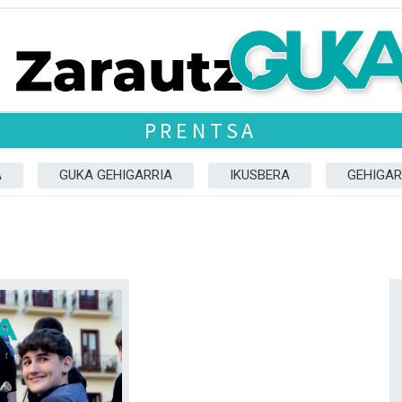
PRENTSA
A
GUKA GEHIGARRIA
IKUSBERA
GEHIGAR