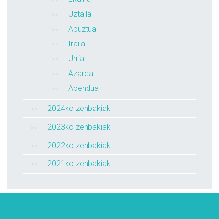
Uztaila
Abuztua
Iraila
Urria
Azaroa
Abendua
2024ko zenbakiak
2023ko zenbakiak
2022ko zenbakiak
2021ko zenbakiak