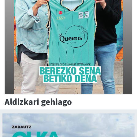
Aldizkari gehiago