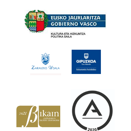
Babesleak