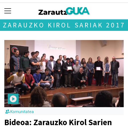
ZARAUZKO KIROL SARIAK 2017
Komunitatea
Bideoa: Zarauzko Kirol Sarien