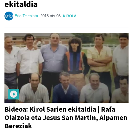
ekitaldia
Erlo Telebista
2018 ots 08
KIROLA
Bideoa: Kirol Sarien ekitaldia | Rafa
Olaizola eta Jesus San Martin, Aipamen
Bereziak